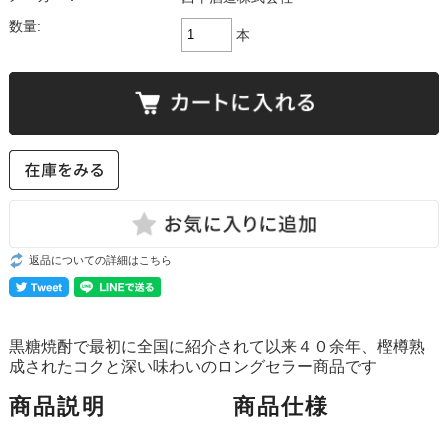
数量:
本
返品についての詳細はこちら
黒糖焼酎で最初に全国に紹介されて以来４０余年、樫樽熟
成されたコクと深い味わいのロングセラー商品です
商品説明
商品仕様