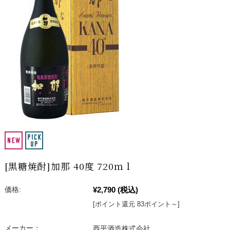
[黒糖焼酎]加那 40度 720ｍｌ
¥2,790
(税込)
価格:
[ポイント還元 83ポイント～]
メーカー：
西平酒造株式会社